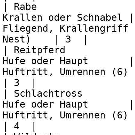
| Rabe                 
Krallen oder Schnabel |
Fliegend, Krallengriff 
Nest)    | 3  |

| Reitpferd            
Hufe oder Haupt       |
Huftritt, Umrennen (6)         
| 3  |

| Schlachtross         
Hufe oder Haupt       |
Huftritt, Umrennen (6)         
| 4  |
