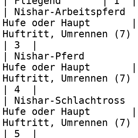
| Fliegend       | 1  |

| Nishar-Arbeitspferd  
Hufe oder Haupt       |
Huftritt, Umrennen (7)         
| 3  |

| Nishar-Pferd         
Hufe oder Haupt       |
Huftritt, Umrennen (7)         
| 4  |

| Nishar-Schlachtross  
Hufe oder Haupt       |
Huftritt, Umrennen (7)         
| 5  |
