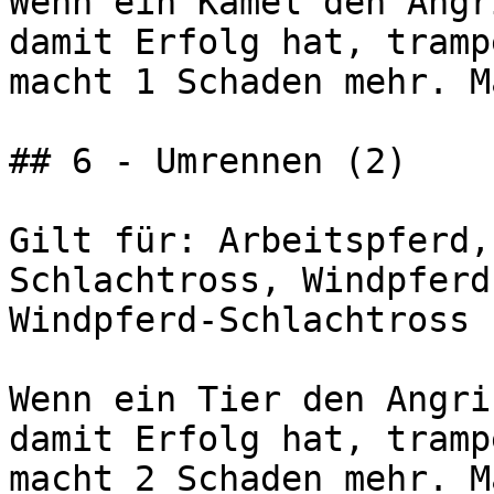
Wenn ein Kamel den Angr
damit Erfolg hat, tramp
macht 1 Schaden mehr. M
## 6 - Umrennen (2)

Gilt für: Arbeitspferd,
Schlachtross, Windpferd
Windpferd-Schlachtross

Wenn ein Tier den Angri
damit Erfolg hat, tramp
macht 2 Schaden mehr. M