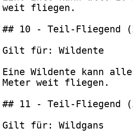
weit fliegen.

## 10 - Teil-Fliegend (2
Gilt für: Wildente

Eine Wildente kann alle
Meter weit fliegen.

## 11 - Teil-Fliegend (3
Gilt für: Wildgans
