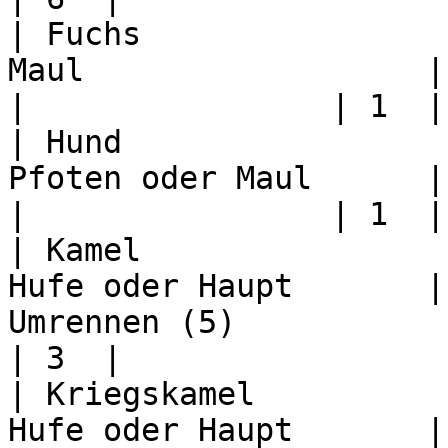
| Fuchs                
Maul                  | +1       | 3  | 5  
|                | 1  |

| Hund                 
Pfoten oder Maul      | +1       | 3  | 5  
|                | 1  |

| Kamel                
Hufe oder Haupt       |
Umrennen (5)                   
| 3  |

| Kriegskamel          
Hufe oder Haupt       |