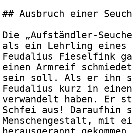
## Ausbruch einer Seuche
Die „Aufständler-Seuche
als ein Lehrling eines 
Feudalius Fieselfink ga
einen Armreif schmiedet
sein soll. Als er ihn s
Feudalius kurz in einen
verwandelt haben. Er st
Schfei aus! Daraufhin s
Menschengestalt, mit ei
herausgerannt gekommen 