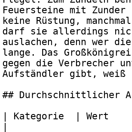
Feuersteine mit Zunder 
keine Rüstung, manchmal
darf sie allerdings nic
auslachen, denn wer die
lange. Das Großkönigrei
gegen die Verbrecher un
Aufständler gibt, weiß 
## Durchschnittlicher A
| Kategorie  | Wert                                                                                                                                                                                                                            
|
