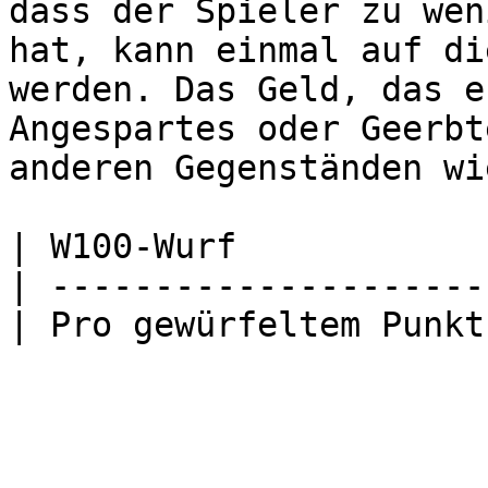
dass der Spieler zu wen
hat, kann einmal auf di
werden. Das Geld, das e
Angespartes oder Geerbt
anderen Gegenständen wi
| W100-Wurf            
| ---------------------