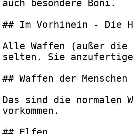
auch besondere Boni.

## Im Vorhinein - Die H
Alle Waffen (außer die 
selten. Sie anzufertige
## Waffen der Menschen

Das sind die normalen W
vorkommen.

## Elfen
