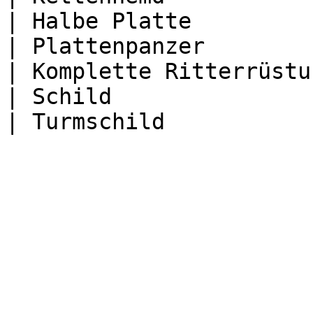
| Halbe Platte         
| Plattenpanzer        
| Komplette Ritterrüstu
| Schild               