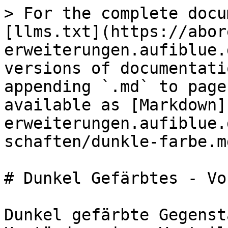
> For the complete docu
[llms.txt](https://abor
erweiterungen.aufiblue.
versions of documentati
appending `.md` to page
available as [Markdown]
erweiterungen.aufiblue.
schaften/dunkle-farbe.md
# Dunkel Gefärbtes - Vo
Dunkel gefärbte Gegenst