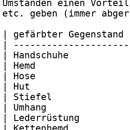
Umständen einen Vorteil
etc. geben (immer abger
| gefärbter Gegenstand 
| ---------------------
| Handschuhe           
| Hemd                 
| Hose                 
| Hut                  
| Stiefel              
| Umhang               
| Lederrüstung         
| Kettenhemd           